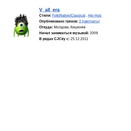
V_all_era
Стили:
Folk/Native/Classical
,
Hip-Hop
Опубликовано треков:
3 (смотреть)
Откуда:
Молдова, Кишенёв
Начал заниматься музыкой:
2009
В рядах CJCity с:
25.12.2011