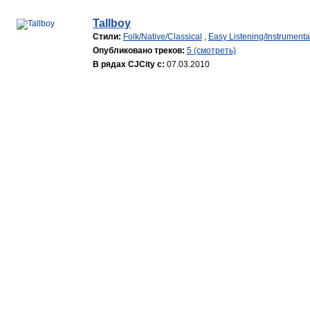
Tallboy
Стили:
Folk/Native/Classical
,
Easy Listening/Instrumenta
Опубликовано треков:
5 (смотреть)
В рядах CJCity с:
07.03.2010