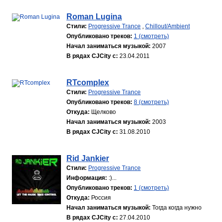
Roman Lugina
Стили:
Progressive Trance
,
Chillout/Ambient
Опубликовано треков:
1 (смотреть)
Начал заниматься музыкой:
2007
В рядах CJCity с:
23.04.2011
RTcomplex
Стили:
Progressive Trance
Опубликовано треков:
8 (смотреть)
Откуда:
Щелково
Начал заниматься музыкой:
2003
В рядах CJCity с:
31.08.2010
Rid Jankier
Стили:
Progressive Trance
Информация:
:)...
Опубликовано треков:
1 (смотреть)
Откуда:
Россия
Начал заниматься музыкой:
Тогда когда нужно
В рядах CJCity с:
27.04.2010