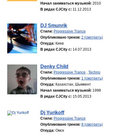
Начал заниматься музыкой:
2010
В рядах CJCity с:
11.12.2013
DJ Smunrik
Стили:
Progressive Trance
Опубликовано треков:
2 (смотреть)
Откуда:
Киев
В рядах CJCity с:
14.07.2013
Denky Child
Стили:
Progressive Trance
,
Techno
Опубликовано треков:
1 (смотреть)
Откуда:
Казахстан, Шымкент
Начал заниматься музыкой:
1998
В рядах CJCity с:
15.05.2013
Dj Yurikoff
Стили:
Progressive Trance
Опубликовано треков:
8 (смотреть)
Откуда:
Омск