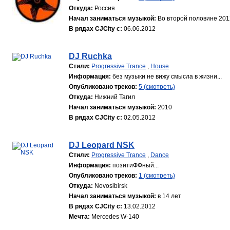
Откуда:
Россия
Начал заниматься музыкой:
Во второй половине 201
В рядах CJCity с:
06.06.2012
DJ Ruchka
Стили:
Progressive Trance
,
House
Информация:
без музыки не вижу смысла в жизни...
Опубликовано треков:
5 (смотреть)
Откуда:
Нижний Тагил
Начал заниматься музыкой:
2010
В рядах CJCity с:
02.05.2012
DJ Leopard NSK
Стили:
Progressive Trance
,
Dance
Информация:
позитиФФный...
Опубликовано треков:
1 (смотреть)
Откуда:
Novosibirsk
Начал заниматься музыкой:
в 14 лет
В рядах CJCity с:
13.02.2012
Мечта:
Mercedes W-140