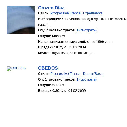
Orozco Diaz
Стили:
Progressive Trance
,
Experimental
Информация:
Я начинающий dj и музыкант из Москвы
курсе....
Опубликовано треков:
1 (смотреть)
Откуда:
Moscow
Начал заниматься музыкой:
since 1999 year
В рядах CJCity с:
15.03.2009
Мечта:
Научится играть на гитаре
OBEBOS
Стили:
Progressive Trance
,
Drum'n'Bass
Опубликовано треков:
1 (смотреть)
Откуда:
Saratov
В рядах CJCity с:
04.02.2009