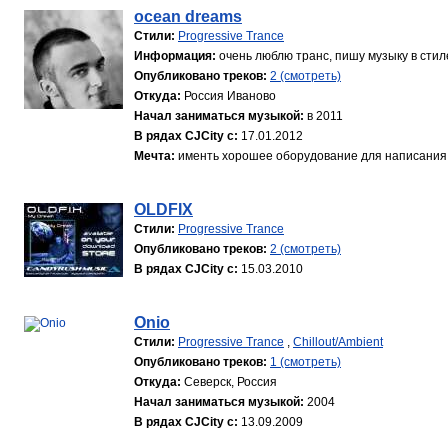
ocean dreams
Стили:
Progressive Trance
Информация:
очень люблю транс, пишу музыку в стиле
Опубликовано треков:
2 (смотреть)
Откуда:
Россия Иваново
Начал заниматься музыкой:
в 2011
В рядах CJCity с:
17.01.2012
Мечта:
именть хорошее оборудование для написания
OLDFIX
Стили:
Progressive Trance
Опубликовано треков:
2 (смотреть)
В рядах CJCity с:
15.03.2010
Onio
Стили:
Progressive Trance
,
Chillout/Ambient
Опубликовано треков:
1 (смотреть)
Откуда:
Северск, Россия
Начал заниматься музыкой:
2004
В рядах CJCity с:
13.09.2009