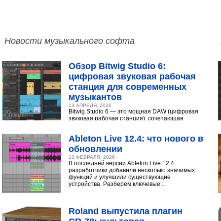
Новости музыкального софта
Обзор Bitwig Studio 6:
цифровая звуковая рабочая
станция для современных
музыкантов
13 АПРЕЛЯ, 2026
Bitwig Studio 6 — это мощная DAW (цифровая
звуковая рабочая станция), сочетающая
интуитивный интерфейс с продвинутыми
инструментами...
Ableton Live 12.4: что нового в
обновлении
13 ФЕВРАЛЯ, 2026
В последней версии Ableton Live 12.4
разработчики добавили несколько значимых
функций и улучшили существующие
устройства. Разберём ключевые...
Roland выпустила плагин