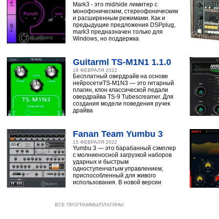
Mark3 - это mid/side лимитер с
монофоническим, стереофоническим
и расширенным режимами. Как и
предыдущие предложения DSPplug,
mark3 предназначен только для
Windows, но поддержка
Guitarml TS-M1N1 1.1.0
19 ФЕВРАЛЯ 2022
Бесплатный овердрайв на основе
нейросетиTS-M1N3 — это гитарный
плагин, клон классической педали
овердрайва TS-9 Tubescreamer. Для
создания модели поведения ручек
драйва
Fanan Team Yumbu 3
15 ФЕВРАЛЯ 2022
Yumbu 3 — это барабанный сэмплер
с молниеносной загрузкой наборов
ударных и быстрым
одноступенчатым управлением,
приспособленный для живого
использования. В новой версии
ВСЕ ПРОГРАММЫ/ПЛАГИНЫ