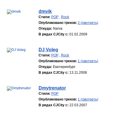
dmvik
Стили:
POP
,
Rock
Опубликовано треков:
2 (смотреть)
Откуда:
Narva
В рядах CJCity с:
01.02.2009
DJ Voleg
Стили:
POP
,
Rock
Опубликовано треков:
1 (смотреть)
Откуда:
Екатеринбург
В рядах CJCity с:
13.11.2008
Dmytrenator
Стили:
POP
Опубликовано треков:
1 (смотреть)
В рядах CJCity с:
22.03.2007