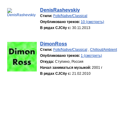
DenisRashevskiy
Стили:
Folk/Native/Classical
Опубликовано треков:
10 (смотреть)
В рядах CJCity с:
30.11.2013
DimonRoss
Стили:
Folk/Native/Classical
,
Chillout/Ambient
Опубликовано треков:
1 (смотреть)
Откуда:
Ступино, Россия
Начал заниматься музыкой:
2001 г
В рядах CJCity с:
21.02.2010