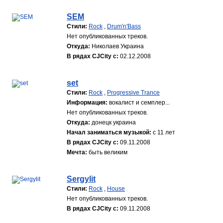
SEM
Стили:
Rock
,
Drum'n'Bass
Нет опубликованных треков.
Откуда:
Николаев Украина
В рядах CJCity с:
02.12.2008
set
Стили:
Rock
,
Progressive Trance
Информация:
вокалист и семплер...
Нет опубликованных треков.
Откуда:
донецк украина
Начал заниматься музыкой:
с 11 лет
В рядах CJCity с:
09.11.2008
Мечта:
быть великим
Sergylit
Стили:
Rock
,
House
Нет опубликованных треков.
В рядах CJCity с:
09.11.2008