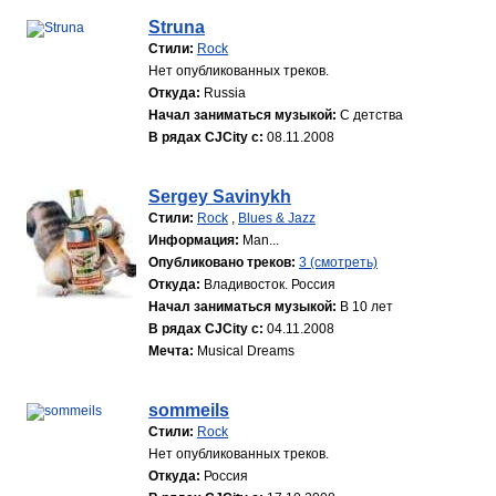
Struna
Стили:
Rock
Нет опубликованных треков.
Откуда:
Russia
Начал заниматься музыкой:
С детства
В рядах CJCity с:
08.11.2008
Sergey Savinykh
Стили:
Rock
,
Blues & Jazz
Информация:
Man...
Опубликовано треков:
3 (смотреть)
Откуда:
Владивосток. Россия
Начал заниматься музыкой:
В 10 лет
В рядах CJCity с:
04.11.2008
Мечта:
Musical Dreams
sommeils
Стили:
Rock
Нет опубликованных треков.
Откуда:
Россия