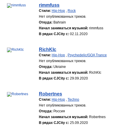
rimmfuss
Стили:
Hip-Hop
,
Rock
Нет опубликованных треков.
Откуда:
Bahrain
Начал заниматься музыкой:
rimmfuss
В рядах CJCity с:
02.11.2020
RichKIc
Стили:
Hip-Hop
,
Psychedelic/GOA Trance
Нет опубликованных треков.
Откуда:
Ukraine
Начал заниматься музыкой:
RichKIc
В рядах CJCity с:
29.09.2020
Robertnes
Стили:
Hip-Hop
,
Techno
Нет опубликованных треков.
Откуда:
Россия
Начал заниматься музыкой:
Robertnes
В рядах CJCity с:
25.09.2020