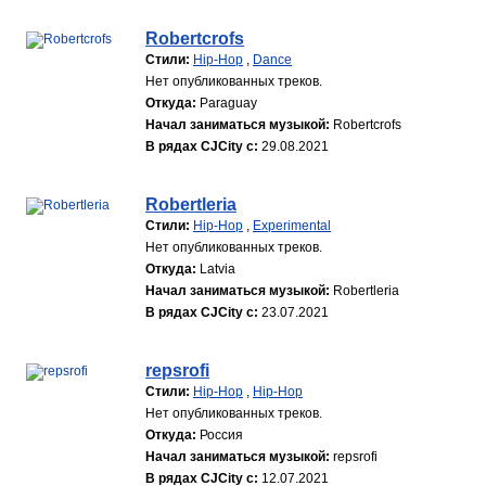
Robertcrofs
Стили:
Hip-Hop
,
Dance
Нет опубликованных треков.
Откуда:
Paraguay
Начал заниматься музыкой:
Robertcrofs
В рядах CJCity с:
29.08.2021
Robertleria
Стили:
Hip-Hop
,
Experimental
Нет опубликованных треков.
Откуда:
Latvia
Начал заниматься музыкой:
Robertleria
В рядах CJCity с:
23.07.2021
repsrofi
Стили:
Hip-Hop
,
Hip-Hop
Нет опубликованных треков.
Откуда:
Россия
Начал заниматься музыкой:
repsrofi
В рядах CJCity с:
12.07.2021