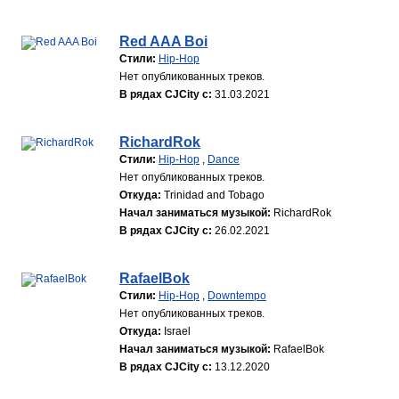
Red AAA Boi
Стили:
Hip-Hop
Нет опубликованных треков.
В рядах CJCity с:
31.03.2021
RichardRok
Стили:
Hip-Hop
,
Dance
Нет опубликованных треков.
Откуда:
Trinidad and Tobago
Начал заниматься музыкой:
RichardRok
В рядах CJCity с:
26.02.2021
RafaelBok
Стили:
Hip-Hop
,
Downtempo
Нет опубликованных треков.
Откуда:
Israel
Начал заниматься музыкой:
RafaelBok
В рядах CJCity с:
13.12.2020