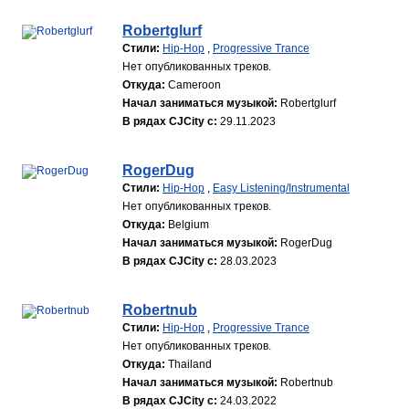
Robertglurf
Стили:
Hip-Hop
,
Progressive Trance
Нет опубликованных треков.
Откуда:
Cameroon
Начал заниматься музыкой:
Robertglurf
В рядах CJCity с:
29.11.2023
RogerDug
Стили:
Hip-Hop
,
Easy Listening/Instrumental
Нет опубликованных треков.
Откуда:
Belgium
Начал заниматься музыкой:
RogerDug
В рядах CJCity с:
28.03.2023
Robertnub
Стили:
Hip-Hop
,
Progressive Trance
Нет опубликованных треков.
Откуда:
Thailand
Начал заниматься музыкой:
Robertnub
В рядах CJCity с:
24.03.2022