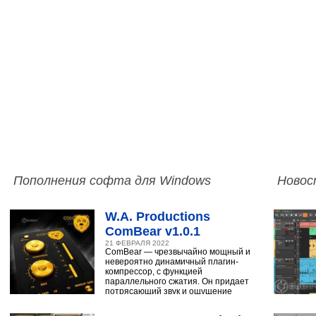
Пополнения софта для Windows
Новос
W.A. Productions
ComBear v1.0.1
21 ФЕВРАЛЯ 2022
ComBear — чрезвычайно мощный и
невероятно динамичный плагин-
компрессор, с функцией
параллельного сжатия. Он придает
потрясающий звук и ощущение
ударным, синтезатору,