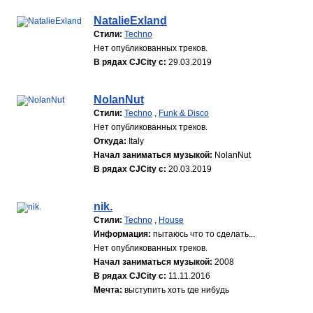
NatalieExland
Стили:
Techno
Нет опубликованных треков.
В рядах CJCity с:
29.03.2019
NolanNut
Стили:
Techno
,
Funk & Disco
Нет опубликованных треков.
Откуда:
Italy
Начал заниматься музыкой:
NolanNut
В рядах CJCity с:
20.03.2019
nik.
Стили:
Techno
,
House
Информация:
пытаюсь что то сделать...
Нет опубликованных треков.
Начал заниматься музыкой:
2008
В рядах CJCity с:
11.11.2016
Мечта:
выступить хоть где нибудь