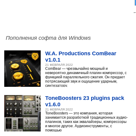
←
Пополнения софта для Windows
W.A. Productions ComBear
v1.0.1
21 ФЕВРАЛЯ 2022
ComBear — чрезвычайно мощный и
невероятно динамичный плагин-компрессор, с
функцией параллельного сжатия. Он придает
потрясающий звук и ощущение ударным,
синтезатору,
ToneBoosters 23 plugins pack
v1.6.0
21 ФЕВРАЛЯ 2022
ToneBoosters — это компания, которая
занимается разработкой традиционных аудио-
плагинов, таких как эквалайзеры, компрессоры
и многое другое. Аудиоинструменты, с
помощью