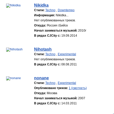
Nikidka
Стили:
Techno
,
Downtempo
Информация:
Nikidka...
Нет опубликованных треков.
Откуда:
Россия г.Бийск
Начал заниматься музыкой:
2010г
В рядах CJCity с:
19.09.2014
Nihotash
Стили:
Techno
,
Experimental
Нет опубликованных треков.
В рядах CJCity с:
08.08.2011
nonane
Стили:
Techno
,
Experimental
Опубликовано треков:
1 (смотреть)
Откуда:
Москва
Начал заниматься музыкой:
2007
В рядах CJCity с:
14.03.2011