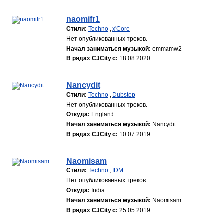
naomifr1
Стили:
Techno
,
x'Core
Нет опубликованных треков.
Начал заниматься музыкой:
emmamw2
В рядах CJCity с:
18.08.2020
Nancydit
Стили:
Techno
,
Dubstep
Нет опубликованных треков.
Откуда:
England
Начал заниматься музыкой:
Nancydit
В рядах CJCity с:
10.07.2019
Naomisam
Стили:
Techno
,
IDM
Нет опубликованных треков.
Откуда:
India
Начал заниматься музыкой:
Naomisam
В рядах CJCity с:
25.05.2019