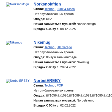
Norksnokfrign
Стили:
Techno
,
Funk & Disco
Нет опубликованных треков.
Откуда:
USA
Начал заниматься музыкой:
Norksnokfrign
В рядах CJCity с:
08.12.2025
Nikemug
Стили:
Techno
,
UK Garage
Нет опубликованных треков.
Откуда:
Живу в Калининграде
Начал заниматься музыкой:
Nikemug
В рядах CJCity с:
29.04.2022
NorbetEREBY
Стили:
Techno
,
POP
Нет опубликованных треков.
Откуда:
&#1056;&#1086;&#1089;&#1089;&#1080;&#110
Начал заниматься музыкой:
Norbetstemo
В рядах CJCity с:
02.02.2022