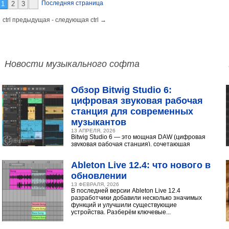
Последняя страница
1
2
3
 ctrl предыдущая - следующая ctrl →
Новости музыкального софта
Обзор Bitwig Studio 6:
цифровая звуковая рабочая
станция для современных
музыкантов
13 АПРЕЛЯ, 2026
Bitwig Studio 6 — это мощная DAW (цифровая
звуковая рабочая станция), сочетающая
интуитивный интерфейс с продвинутыми
инструментами...
Ableton Live 12.4: что нового в
обновлении
13 ФЕВРАЛЯ, 2026
В последней версии Ableton Live 12.4
разработчики добавили несколько значимых
функций и улучшили существующие
устройства. Разберём ключевые...