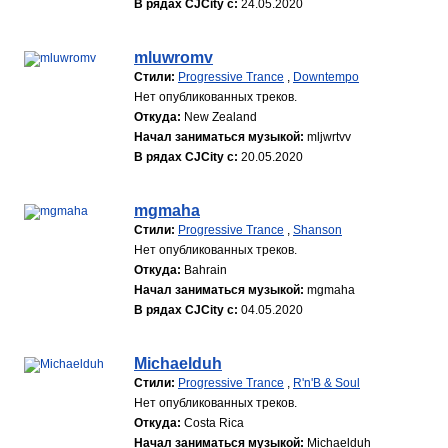
В рядах CJCity с:
24.05.2020
mluwromv
Стили:
Progressive Trance
,
Downtempo
Нет опубликованных треков.
Откуда:
New Zealand
Начал заниматься музыкой:
mljwrtvv
В рядах CJCity с:
20.05.2020
mgmaha
Стили:
Progressive Trance
,
Shanson
Нет опубликованных треков.
Откуда:
Bahrain
Начал заниматься музыкой:
mgmaha
В рядах CJCity с:
04.05.2020
Michaelduh
Стили:
Progressive Trance
,
R'n'B & Soul
Нет опубликованных треков.
Откуда:
Costa Rica
Начал заниматься музыкой:
Michaelduh