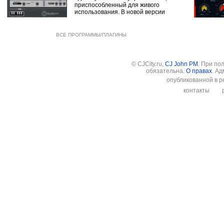
приспособленный для живого
использования. В новой версии
ВСЕ ПРОГРАММЫ/ПЛАГИНЫ
© CJCity.ru,
CJ John PM
. При по
обязательна.
О правах
. А
опубликованной в р
контакты