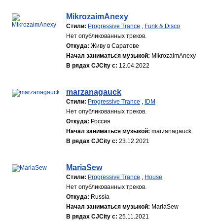
MikrozaimAnexy
Стили:
Progressive Trance
,
Funk & Disco
Нет опубликованных треков.
Откуда:
Живу в Саратове
Начал заниматься музыкой:
MikrozaimAnexy
В рядах CJCity с:
12.04.2022
marzanagauck
Стили:
Progressive Trance
,
IDM
Нет опубликованных треков.
Откуда:
Россия
Начал заниматься музыкой:
marzanagauck
В рядах CJCity с:
23.12.2021
MariaSew
Стили:
Progressive Trance
,
House
Нет опубликованных треков.
Откуда:
Russia
Начал заниматься музыкой:
MariaSew
В рядах CJCity с:
25.11.2021