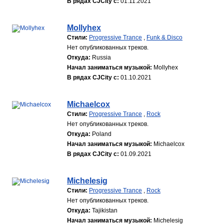
В рядах CJCity с:
01.11.2021
Mollyhex
Стили:
Progressive Trance
,
Funk & Disco
Нет опубликованных треков.
Откуда:
Russia
Начал заниматься музыкой:
Mollyhex
В рядах CJCity с:
01.10.2021
Michaelcox
Стили:
Progressive Trance
,
Rock
Нет опубликованных треков.
Откуда:
Poland
Начал заниматься музыкой:
Michaelcox
В рядах CJCity с:
01.09.2021
Michelesig
Стили:
Progressive Trance
,
Rock
Нет опубликованных треков.
Откуда:
Tajikistan
Начал заниматься музыкой:
Michelesig