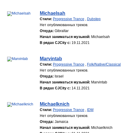
Michaelsah
Стили:
Progressive Trance
,
Dubstep
Нет опубликованных треков.
Откуда:
Gibraltar
Начал заниматься музыкой:
Michaelsah
В рядах CJCity с:
19.11.2021
Marvintab
Стили:
Progressive Trance
,
Folk/Native/Classical
Нет опубликованных треков.
Откуда:
Israel
Начал заниматься музыкой:
Marvintab
В рядах CJCity с:
14.11.2021
Michaelknich
Стили:
Progressive Trance
,
IDM
Нет опубликованных треков.
Откуда:
Jamaica
Начал заниматься музыкой:
Michaelknich