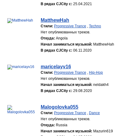
В рядах CJCity с:
25.04.2021
MatthewHah
Стили:
Progressive Trance
,
Techno
Нет опубликованных треков.
Откуда:
Angola
Начал заниматься музыкой:
MatthewHah
В рядах CJCity с:
06.11.2020
maricelayv16
Стили:
Progressive Trance
,
Hip-Hop
Нет опубликованных треков.
Начал заниматься музыкой:
neldakh4
В рядах CJCity с:
29.08.2020
Malogolovka055
Стили:
Progressive Trance
,
Dance
Нет опубликованных треков.
Откуда:
Russia
Начал заниматься музыкой:
Mazurin619