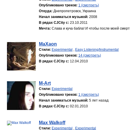
Опубликовано треков:
1 (смотреть)
Откуда:
Днепропетровск, Украина
Начал заниматься музыкой:
2008
В рядах CJCity с:
23.10.2011
Мечта:
Слава и куча бабла! И чтобы после моей смер
MaXaon
Стили:
Experimental
,
Easy Listening/Instrumental
Опубликовано треков:
14 (смотреть)
В рядах CJCity с:
12.04.2010
M-Art
Стили:
Experimental
Опубликовано треков:
1 (смотреть)
Начал заниматься музыкой:
5 лет назад
В рядах CJCity с:
02.01.2010
Max Walkoff
Стили:
Experimental
,
Experimental