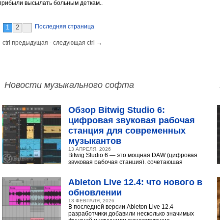
 прибыли высылать больным деткам..
Последняя страница
1
2
 ctrl предыдущая - следующая ctrl →
Новости музыкального софта
Обзор Bitwig Studio 6:
цифровая звуковая рабочая
станция для современных
музыкантов
13 АПРЕЛЯ, 2026
Bitwig Studio 6 — это мощная DAW (цифровая
звуковая рабочая станция), сочетающая
интуитивный интерфейс с продвинутыми
инструментами...
Ableton Live 12.4: что нового в
обновлении
13 ФЕВРАЛЯ, 2026
В последней версии Ableton Live 12.4
разработчики добавили несколько значимых