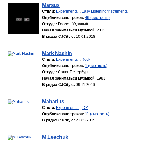
Marsus
Стили:
Experimental
,
Easy Listening/Instrumental
Опубликовано треков:
46 (смотреть)
Откуда:
Россия, Удачный
Начал заниматься музыкой:
2015
В рядах CJCity с:
10.01.2018
Mark Nashin
Стили:
Experimental
,
Rock
Опубликовано треков:
1 (смотреть)
Откуда:
Санкт-Петербург
Начал заниматься музыкой:
1981
В рядах CJCity с:
09.11.2016
Maharius
Стили:
Experimental
,
IDM
Опубликовано треков:
11 (смотреть)
В рядах CJCity с:
21.05.2015
M.Leschuk