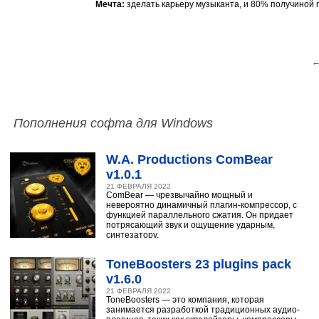
Мечта:
зделать карьеру музыканта, и 80% получиной
←
Пополнения софта для Windows
W.A. Productions ComBear
v1.0.1
21 ФЕВРАЛЯ 2022
ComBear — чрезвычайно мощный и
невероятно динамичный плагин-компрессор, с
функцией параллельного сжатия. Он придает
потрясающий звук и ощущение ударным,
синтезатору,
ToneBoosters 23 plugins pack
v1.6.0
21 ФЕВРАЛЯ 2022
ToneBoosters — это компания, которая
занимается разработкой традиционных аудио-