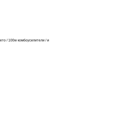
лето / 100w комбоусилители / и