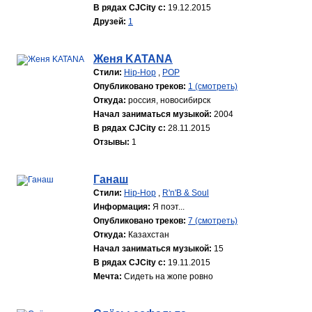
В рядах CJCity с:
19.12.2015
Друзей:
1
Женя KATANA
Стили:
Hip-Hop
,
POP
Опубликовано треков:
1 (смотреть)
Откуда:
россия, новосибирск
Начал заниматься музыкой:
2004
В рядах CJCity с:
28.11.2015
Отзывы:
1
Ганаш
Стили:
Hip-Hop
,
R'n'B & Soul
Информация:
Я поэт...
Опубликовано треков:
7 (смотреть)
Откуда:
Казахстан
Начал заниматься музыкой:
15
В рядах CJCity с:
19.11.2015
Мечта:
Сидеть на жопе ровно