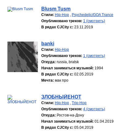
Blusm Tusm
Стили:
Hip-Hop
,
Psychedelic/GOA Trance
Опубликовано треков:
1 (смотреть)
В рядах CJCity с:
23.11.2019
banki
Стили:
Hip-Hop
Опубликовано треков:
1 (смотреть)
Откуда:
russia, bratsk
Начал заниматься музыкой:
1994
В рядах CJCity с:
02.05.2019
Мечта:
мак про
ЗЛОБНЫЙЕНОТ
Стили:
Hip-Hop
,
Trip-Hop
Опубликовано треков:
4 (смотреть)
Откуда:
Ростов-на-Дону
Начал заниматься музыкой:
01.04.2019
В рядах CJCity с:
05.04.2019