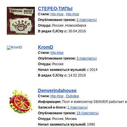
СТЕРЕО-ТИПЫ
Стили:
Hip-Hop
,
Hip-Hop
Опубликовано треков:
2 (смотреть)
Откуда:
Россия ,Новосибирск
В рядах CJCity с:
30.04.2016
KromD
Стили:
Hip-Hop
Опубликовано треков:
3 (смотреть)
Откуда:
Россия
Начал заниматься музыкой:
с 2014
В рядах CJCity с:
14.02.2016
Denverindahouse
Стили:
Hip-Hop
,
Dubstep
Информация:
Поэт и композитор DENVER работает в 
Записей в блоге:
1 (смотреть)
Опубликовано треков:
19 (смотреть)
Откуда:
Россия, Москва
Начал заниматься музыкой:
1990