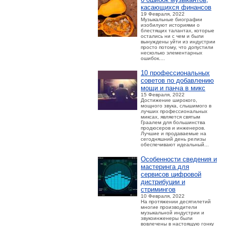
касающихся финансов
19 Февраля, 2022
Музыкальные биографии
изобилуют историями о
блестящих талантах, которые
остались ни с чем и были
вынуждены уйти из индустрии
просто потому, что допустили
несколько элементарных
ошибок....
10 профессиональных
советов по добавлению
мощи и панча в микс
15 Февраля, 2022
Достижение широкого,
мощного звука, слышимого в
лучших профессиональных
миксах, является святым
Граалем для большинства
продюсеров и инженеров.
Лучшие и продаваемые на
сегодняшний день релизы
обеспечивают идеальный...
Особенности сведения и
мастеринга для
сервисов цифровой
дистрибуции и
стримингов
10 Февраля, 2022
На протяжении десятилетий
многие производители
музыкальной индустрии и
звукоинженеры были
вовлечены в настоящую гонку