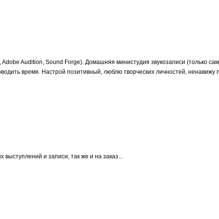
Adobe Audition, Sound Forge). Домашняя министудия звукозаписи (только сам
одить время. Настрой позитивный, люблю творческих личностей, ненавижу пл
выступлений и записи, так же и на заказ...