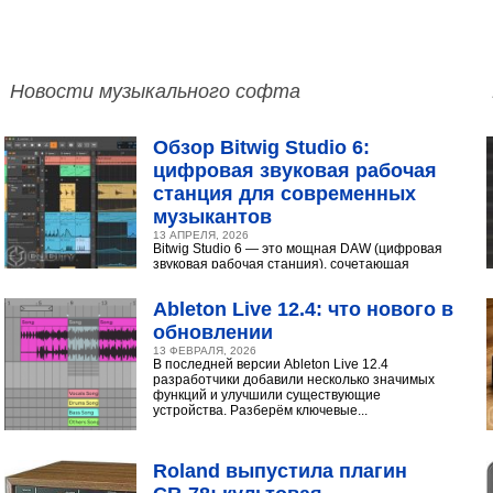
Новости музыкального софта
Обзор Bitwig Studio 6:
цифровая звуковая рабочая
станция для современных
музыкантов
13 АПРЕЛЯ, 2026
Bitwig Studio 6 — это мощная DAW (цифровая
звуковая рабочая станция), сочетающая
интуитивный интерфейс с продвинутыми
инструментами...
Ableton Live 12.4: что нового в
обновлении
13 ФЕВРАЛЯ, 2026
В последней версии Ableton Live 12.4
разработчики добавили несколько значимых
функций и улучшили существующие
устройства. Разберём ключевые...
Roland выпустила плагин