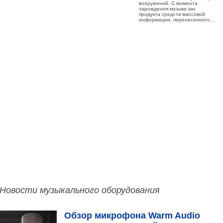
вооружений. С момента
зарождения музыки как
продукта средств массовой
информации, перенесенного...
Новости музыкального оборудования
Обзор микрофона Warm Audio