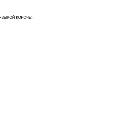
ЫКОЙ КОРОЧЕ)...