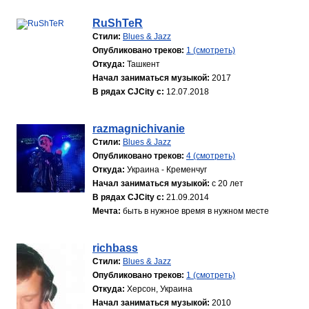
RuShTeR
Стили:
Blues & Jazz
Опубликовано треков:
1 (смотреть)
Откуда:
Ташкент
Начал заниматься музыкой:
2017
В рядах CJCity с:
12.07.2018
razmagnichivanie
Стили:
Blues & Jazz
Опубликовано треков:
4 (смотреть)
Откуда:
Украина - Кременчуг
Начал заниматься музыкой:
с 20 лет
В рядах CJCity с:
21.09.2014
Мечта:
быть в нужное время в нужном месте
richbass
Стили:
Blues & Jazz
Опубликовано треков:
1 (смотреть)
Откуда:
Херсон, Украина
Начал заниматься музыкой:
2010