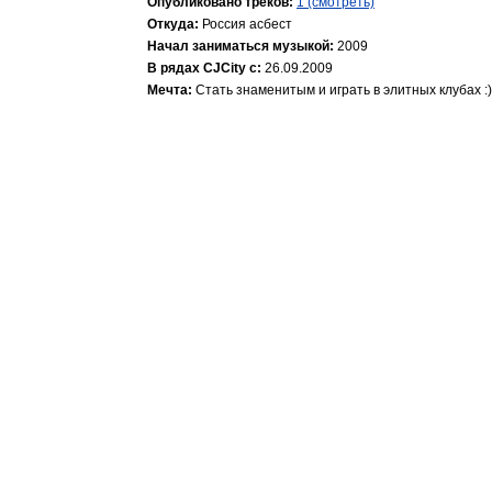
Опубликовано треков:
1 (смотреть)
Откуда:
Россия асбест
Начал заниматься музыкой:
2009
В рядах CJCity с:
26.09.2009
Мечта:
Стать знаменитым и играть в элитных клубах :)