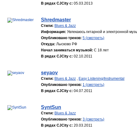
В рядах CJCity с:
05.03.2013
Shredmaster
Стили:
Blues & Jazz
Информация:
Увлекаюсь гитарной и электронной музы
Опубликовано треков:
5 (смотреть)
Откуда:
Лысково РФ
Начал заниматься музыкой:
С 18 лет
В рядах CJCity с:
02.10.2011
seyaov
Стили:
Blues & Jazz
,
Easy Listening/Instrumental
Опубликовано треков:
1 (смотреть)
В рядах CJCity с:
04.07.2011
SyntSun
Стили:
Blues & Jazz
Опубликовано треков:
3 (смотреть)
В рядах CJCity с:
20.03.2011