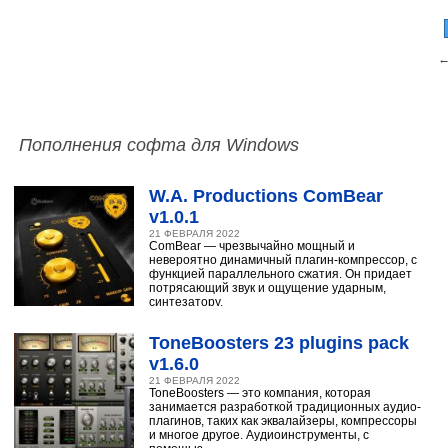
←
Пополнения софта для Windows
W.A. Productions ComBear
v1.0.1
21 ФЕВРАЛЯ 2022
ComBear — чрезвычайно мощный и
невероятно динамичный плагин-компрессор, с
функцией параллельного сжатия. Он придает
потрясающий звук и ощущение ударным,
синтезатору,
ToneBoosters 23 plugins pack
v1.6.0
21 ФЕВРАЛЯ 2022
ToneBoosters — это компания, которая
занимается разработкой традиционных аудио-
плагинов, таких как эквалайзеры, компрессоры
и многое другое. Аудиоинструменты, с