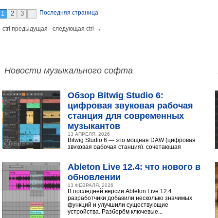
Последняя страница
1
2
3
 ctrl предыдущая - следующая ctrl →
Новости музыкального софта
Обзор Bitwig Studio 6:
цифровая звуковая рабочая
станция для современных
музыкантов
13 АПРЕЛЯ, 2026
Bitwig Studio 6 — это мощная DAW (цифровая
звуковая рабочая станция), сочетающая
интуитивный интерфейс с продвинутыми
инструментами...
Ableton Live 12.4: что нового в
обновлении
13 ФЕВРАЛЯ, 2026
В последней версии Ableton Live 12.4
разработчики добавили несколько значимых
функций и улучшили существующие
устройства. Разберём ключевые...