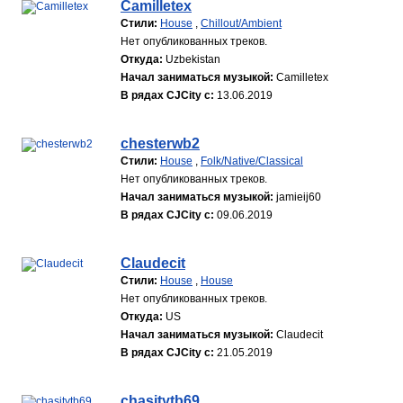
Camilletex
Стили:
House
,
Chillout/Ambient
Нет опубликованных треков.
Откуда:
Uzbekistan
Начал заниматься музыкой:
Camilletex
В рядах CJCity с:
13.06.2019
chesterwb2
Стили:
House
,
Folk/Native/Classical
Нет опубликованных треков.
Начал заниматься музыкой:
jamieij60
В рядах CJCity с:
09.06.2019
Claudecit
Стили:
House
,
House
Нет опубликованных треков.
Откуда:
US
Начал заниматься музыкой:
Claudecit
В рядах CJCity с:
21.05.2019
chasitytb69