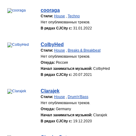
cooraga
Стили:
House
,
Techno
Нет опубликованных треков.
В рядах CJCity с:
31.01.2022
ColbyHed
Стили:
House
,
Breaks & Breakbeat
Нет опубликованных треков.
Откуда:
Россия
Начал заниматься музыкой:
ColbyHed
В рядах CJCity с:
20.07.2021
Clarajek
Стили:
House
,
Drum'n'Bass
Нет опубликованных треков.
Откуда:
Germany
Начал заниматься музыкой:
Clarajek
В рядах CJCity с:
19.12.2020