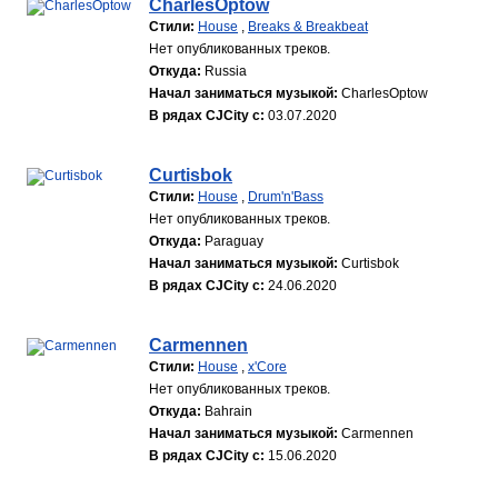
CharlesOptow
Стили:
House
,
Breaks & Breakbeat
Нет опубликованных треков.
Откуда:
Russia
Начал заниматься музыкой:
CharlesOptow
В рядах CJCity с:
03.07.2020
Curtisbok
Стили:
House
,
Drum'n'Bass
Нет опубликованных треков.
Откуда:
Paraguay
Начал заниматься музыкой:
Curtisbok
В рядах CJCity с:
24.06.2020
Carmennen
Стили:
House
,
x'Core
Нет опубликованных треков.
Откуда:
Bahrain
Начал заниматься музыкой:
Carmennen
В рядах CJCity с:
15.06.2020