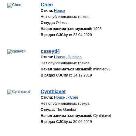
Chee
Стили:
House
Нет опубликованных треков.
Откуда:
Odessa
Начал заниматься музыкой:
1998
В рядах CJCity с:
23.04.2020
caseytl4
Стили:
House
,
Dubstep
Нет опубликованных треков.
Начал заниматься музыкой:
minnieqv3
В рядах CJCity с:
14.12.2019
Cynthiavet
Стили:
House
,
x'Core
Нет опубликованных треков.
Откуда:
The Gambia
Начал заниматься музыкой:
Cynthiavet
В рядах CJCity с:
30.06.2019