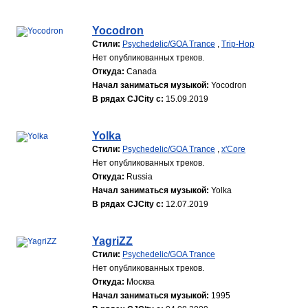
Yocodron
Стили:
Psychedelic/GOA Trance
,
Trip-Hop
Нет опубликованных треков.
Откуда:
Canada
Начал заниматься музыкой:
Yocodron
В рядах CJCity с:
15.09.2019
Yolka
Стили:
Psychedelic/GOA Trance
,
x'Core
Нет опубликованных треков.
Откуда:
Russia
Начал заниматься музыкой:
Yolka
В рядах CJCity с:
12.07.2019
YagriZZ
Стили:
Psychedelic/GOA Trance
Нет опубликованных треков.
Откуда:
Москва
Начал заниматься музыкой:
1995