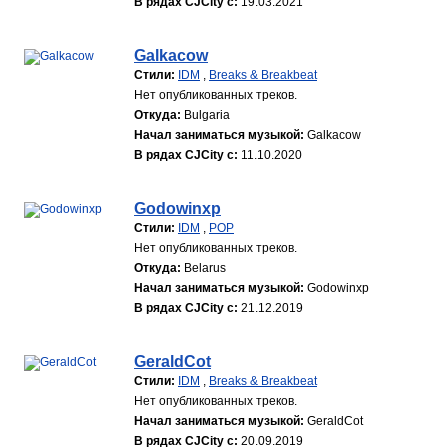
В рядах CJCity с:
19.03.2021
Galkacow
Стили:
IDM
,
Breaks & Breakbeat
Нет опубликованных треков.
Откуда:
Bulgaria
Начал заниматься музыкой:
Galkacow
В рядах CJCity с:
11.10.2020
Godowinxp
Стили:
IDM
,
POP
Нет опубликованных треков.
Откуда:
Belarus
Начал заниматься музыкой:
Godowinxp
В рядах CJCity с:
21.12.2019
GeraldCot
Стили:
IDM
,
Breaks & Breakbeat
Нет опубликованных треков.
Начал заниматься музыкой:
GeraldCot
В рядах CJCity с:
20.09.2019