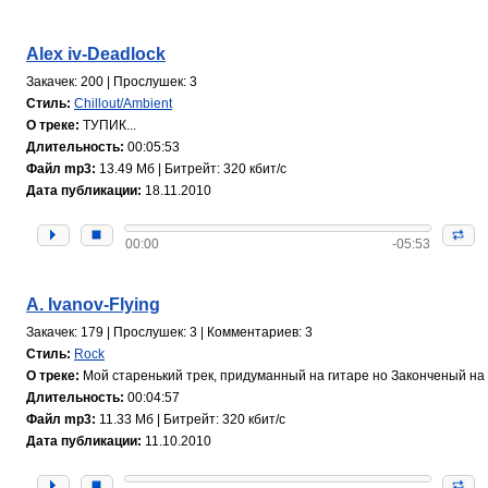
Alex iv-Deadlock
Закачек: 200 | Прослушек: 3
Стиль:
Chillout/Ambient
О треке:
ТУПИК...
Длительность:
00:05:53
Файл mp3:
13.49 Мб | Битрейт: 320 кбит/с
Дата публикации:
18.11.2010
00:00
-05:53
A. Ivanov-Flying
Закачек: 179 | Прослушек: 3 | Комментариев: 3
Стиль:
Rock
О треке:
Мой старенький трек, придуманный на гитаре но Законченый на Фру
Длительность:
00:04:57
Файл mp3:
11.33 Мб | Битрейт: 320 кбит/с
Дата публикации:
11.10.2010