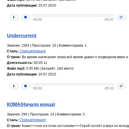
Дата публикации:
25.07.2010
00:00
-05:07
Undercurrent
Закачек: 1504 | Прослушек: 10 | Комментариев: 1
Стиль:
Chillout/Ambient
О треке:
Во время написания трека всё время думал о подводном мире и в
Длительность:
00:05:11
Файл mp3:
5.95 Мб | Битрейт: 160 кбит/с
Дата публикации:
10.07.2010
00:00
-05:10
КОМА(Начало конца)
Закачек: 294 | Прослушек: 14 | Комментариев: 3
Стиль:
Chillout/Ambient
О треке:
Кома>>>сон в в этом состоянии>>>Герой ползёт в верх по колодцу