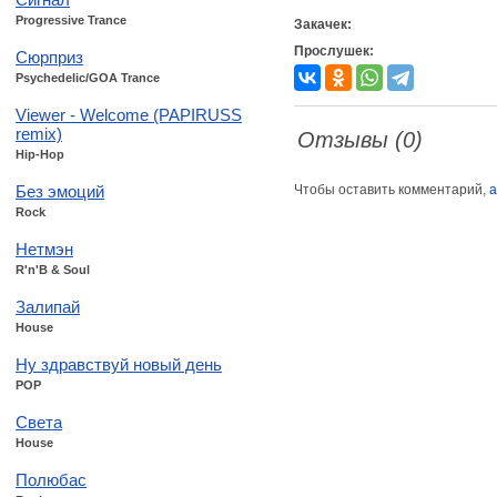
Progressive Trance
Закачек:
Прослушек:
Сюрприз
Psychedelic/GOA Trance
Viewer - Welcome (PAPIRUSS
remix)
Отзывы (0)
Hip-Hop
Без эмоций
Чтобы оставить комментарий,
а
Rock
Нетмэн
R'n'B & Soul
Залипай
House
Ну здравствуй новый день
POP
Света
House
Полюбас