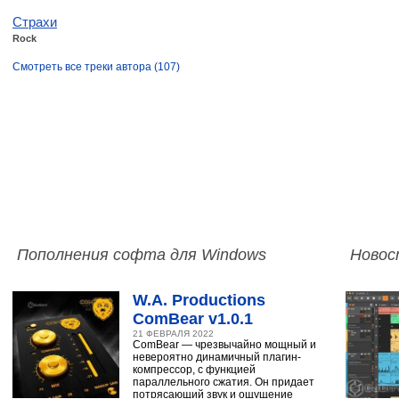
Страхи
Rock
Смотреть все треки автора (107)
Пополнения софта для Windows
Новос
W.A. Productions
ComBear v1.0.1
21 ФЕВРАЛЯ 2022
ComBear — чрезвычайно мощный и
невероятно динамичный плагин-
компрессор, с функцией
параллельного сжатия. Он придает
потрясающий звук и ощущение