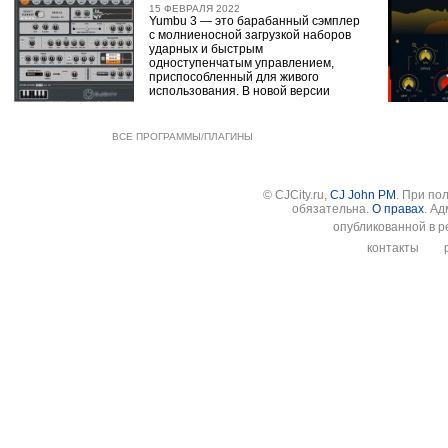
15 ФЕВРАЛЯ 2022
Yumbu 3 — это барабанный сэмплер
с молниеносной загрузкой наборов
ударных и быстрым
одноступенчатым управлением,
приспособленный для живого
использования. В новой версии
ВСЕ ПРОГРАММЫ/ПЛАГИНЫ
© CJCity.ru,
CJ John PM
. При по
обязательна.
О правах
. А
опубликованной в р
контакты