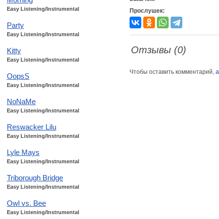
Easy Listening/Instrumental
Прослушек:
Party
Easy Listening/Instrumental
Отзывы (0)
Kitty
Easy Listening/Instrumental
Чтобы оставить комментарий,
а
OopsS
Easy Listening/Instrumental
NoNaMe
Easy Listening/Instrumental
Reswacker Lilu
Easy Listening/Instrumental
Lyle Mays
Easy Listening/Instrumental
Triborough Bridge
Easy Listening/Instrumental
Owl vs. Bee
Easy Listening/Instrumental