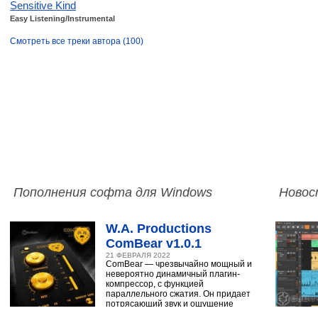
Sensitive Kind
Easy Listening/Instrumental
Смотреть все треки автора (100)
Пополнения софта для Windows
Новос
W.A. Productions
ComBear v1.0.1
21 ФЕВРАЛЯ 2022
ComBear — чрезвычайно мощный и
невероятно динамичный плагин-
компрессор, с функцией
параллельного сжатия. Он придает
потрясающий звук и ощущение
ударным, синтезатору,