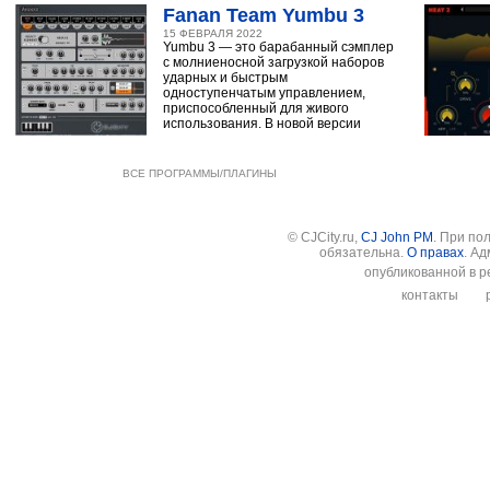
Fanan Team Yumbu 3
15 ФЕВРАЛЯ 2022
Yumbu 3 — это барабанный сэмплер
с молниеносной загрузкой наборов
ударных и быстрым
одноступенчатым управлением,
приспособленный для живого
использования. В новой версии
ВСЕ ПРОГРАММЫ/ПЛАГИНЫ
© CJCity.ru,
CJ John PM
. При по
обязательна.
О правах
. А
опубликованной в р
контакты