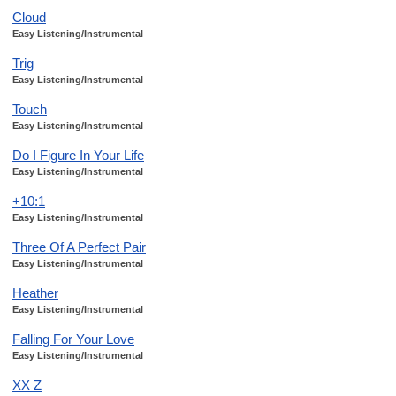
Cloud
Easy Listening/Instrumental
Trig
Easy Listening/Instrumental
Touch
Easy Listening/Instrumental
Do I Figure In Your Life
Easy Listening/Instrumental
+10:1
Easy Listening/Instrumental
Three Of A Perfect Pair
Easy Listening/Instrumental
Heather
Easy Listening/Instrumental
Falling For Your Love
Easy Listening/Instrumental
XX Z