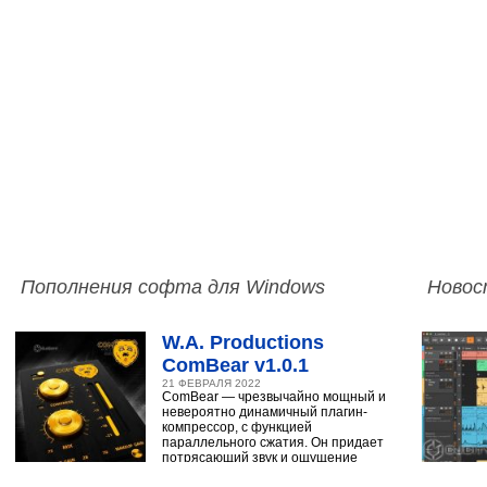
Пополнения софта для Windows
Новос
W.A. Productions
ComBear v1.0.1
21 ФЕВРАЛЯ 2022
ComBear — чрезвычайно мощный и
невероятно динамичный плагин-
компрессор, с функцией
параллельного сжатия. Он придает
потрясающий звук и ощущение
ударным, синтезатору,