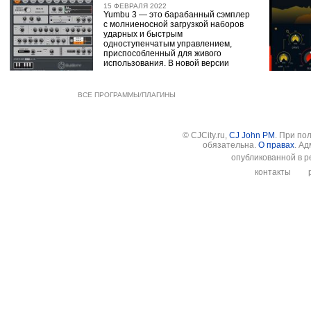
15 ФЕВРАЛЯ 2022
Yumbu 3 — это барабанный сэмплер
с молниеносной загрузкой наборов
ударных и быстрым
одноступенчатым управлением,
приспособленный для живого
использования. В новой версии
ВСЕ ПРОГРАММЫ/ПЛАГИНЫ
© CJCity.ru,
CJ John PM
. При по
обязательна.
О правах
. А
опубликованной в р
контакты