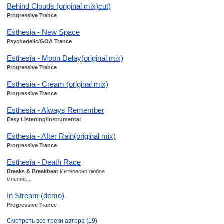
Behind Clouds (original mix)cut)
Progressive Trance
Esthesia - New Space
Psychedelic/GOA Trance
Esthesia - Moon Delay(original mix)
Progressive Trance
Esthesia - Cream (original mix)
Progressive Trance
Esthesia - Always Remember
Easy Listening/Instrumental
Esthesia - After Rain(original mix)
Progressive Trance
Esthesia - Death Race
Breaks & Breakbeat
Интересно любое
мнение....
In Stream (demo)
Progressive Trance
Смотреть все треки автора (19)