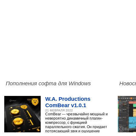
Пополнения софта для Windows
Новос
W.A. Productions
ComBear v1.0.1
21 ФЕВРАЛЯ 2022
ComBear — чрезвычайно мощный и
невероятно динамичный плагин-
компрессор, с функцией
параллельного сжатия. Он придает
потрясающий звук и ощущение
ударным, синтезатору,