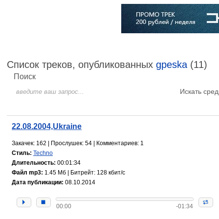
Главная
Софт
Музыка
Статьи
Музыканты
Словарь
Список треков, опубликованных
gpeska
(11)
Поиск
Искать сред
22.08.2004,Ukraine
Закачек: 162 | Прослушек: 54 | Комментариев: 1
Стиль:
Techno
Длительность:
00:01:34
Файл mp3:
1.45 Мб | Битрейт: 128 кбит/с
Дата публикации:
08.10.2014
00:00
-01:34