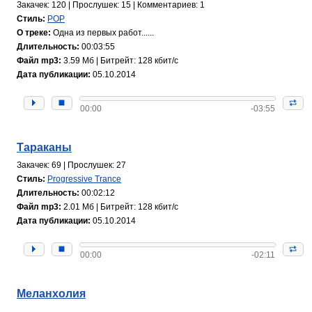
Закачек: 120 | Прослушек: 15 | Комментариев: 1
Стиль:
POP
О треке:
Одна из первых работ......
Длительность:
00:03:55
Файл mp3:
3.59 Мб | Битрейт: 128 кбит/с
Дата публикации:
05.10.2014
00:00
-03:55
Тараканы
Закачек: 69 | Прослушек: 27
Стиль:
Progressive Trance
Длительность:
00:02:12
Файл mp3:
2.01 Мб | Битрейт: 128 кбит/с
Дата публикации:
05.10.2014
00:00
-02:11
Меланхолия