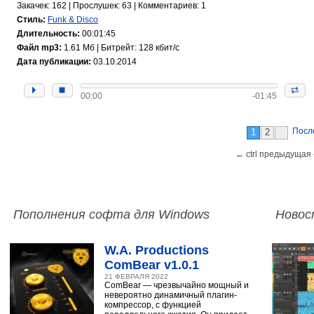
Закачек: 162 | Прослушек: 63 | Комментариев: 1
Стиль:
Funk & Disco
Длительность:
00:01:45
Файл mp3:
1.61 Мб | Битрейт: 128 кбит/с
Дата публикации:
03.10.2014
00:00
-01:45
Посл
1
2
← ctrl предыдущая 
Пополнения софта для Windows
Новос
W.A. Productions
ComBear v1.0.1
21 ФЕВРАЛЯ 2022
ComBear — чрезвычайно мощный и
невероятно динамичный плагин-
компрессор, с функцией