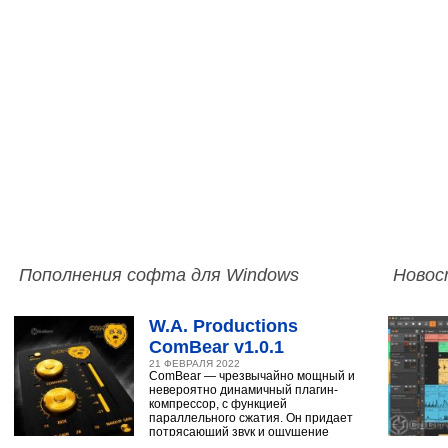
Пополнения софта для Windows
Новос
W.A. Productions
ComBear v1.0.1
21 ФЕВРАЛЯ 2022
ComBear — чрезвычайно мощный и
невероятно динамичный плагин-
компрессор, с функцией
параллельного сжатия. Он придает
потрясающий звук и ощущение
ударным, синтезатору,