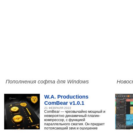
Пополнения софта для Windows
Новос
W.A. Productions
ComBear v1.0.1
21 ФЕВРАЛЯ 2022
ComBear — чрезвычайно мощный и
невероятно динамичный плагин-
компрессор, с функцией
параллельного сжатия. Он придает
потрясающий звук и ощущение
ударным, синтезатору,