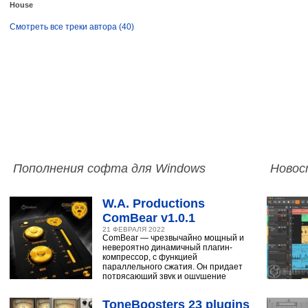
House
Смотреть все треки автора (40)
Пополнения софта для Windows
Новос
W.A. Productions
ComBear v1.0.1
21 ФЕВРАЛЯ 2022
ComBear — чрезвычайно мощный и
невероятно динамичный плагин-
компрессор, с функцией
параллельного сжатия. Он придает
потрясающий звук и ощущение
ударным, синтезатору,
ToneBoosters 23 plugins