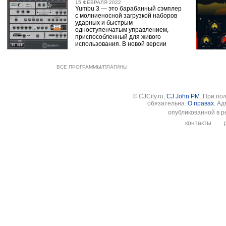
15 ФЕВРАЛЯ 2022
Yumbu 3 — это барабанный сэмплер
с молниеносной загрузкой наборов
ударных и быстрым
одноступенчатым управлением,
приспособленный для живого
использования. В новой версии
ВСЕ ПРОГРАММЫ/ПЛАГИНЫ
© CJCity.ru,
CJ John PM
. При по
обязательна.
О правах
. А
опубликованной в р
контакты