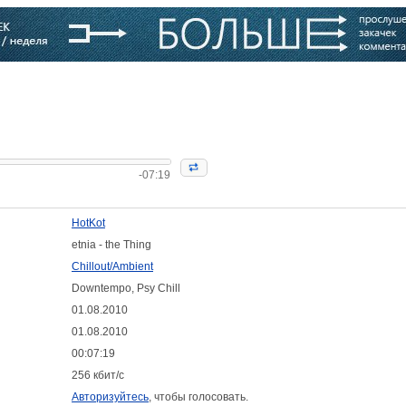
варь
Компании
Блоги
-07:19
HotKot
etnia - the Thing
Chillout/Ambient
Downtempo, Psy Chill
01.08.2010
01.08.2010
00:07:19
256 кбит/с
Авторизуйтесь
, чтобы голосовать.