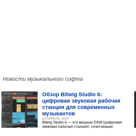
Новости музыкального софта
Обзор Bitwig Studio 6:
цифровая звуковая рабочая
станция для современных
музыкантов
13 АПРЕЛЯ, 2026
Bitwig Studio 6 — это мощная DAW (цифровая
звуковая рабочая станция), сочетающая
интуитивный интерфейс с продвинутыми
инструментами...