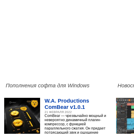
Пополнения софта для Windows
Новос
W.A. Productions
ComBear v1.0.1
21 ФЕВРАЛЯ 2022
ComBear — чрезвычайно мощный и
невероятно динамичный плагин-
компрессор, с функцией
параллельного сжатия. Он придает
потрясающий звук и ощущение