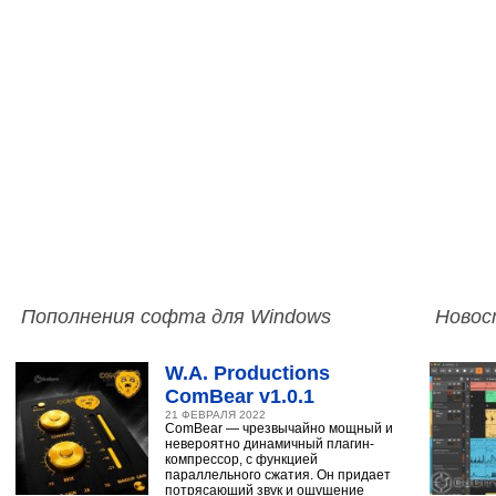
Пополнения софта для Windows
Новос
W.A. Productions
ComBear v1.0.1
21 ФЕВРАЛЯ 2022
ComBear — чрезвычайно мощный и
невероятно динамичный плагин-
компрессор, с функцией
параллельного сжатия. Он придает
потрясающий звук и ощущение