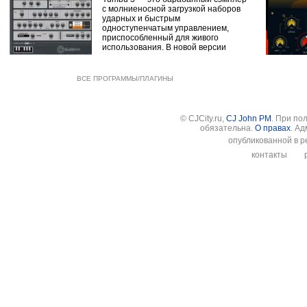
с молниеносной загрузкой наборов
ударных и быстрым
одноступенчатым управлением,
приспособленный для живого
использования. В новой версии
ВСЕ ПРОГРАММЫ/ПЛАГИНЫ
© CJCity.ru,
CJ John PM
. При по
обязательна.
О правах
. А
опубликованной в р
контакты