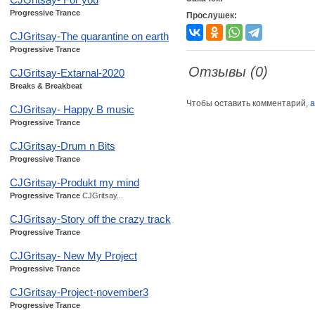
Progressive Trance
Прослушек:
CJGritsay-The quarantine on earth
Progressive Trance
Отзывы (0)
CJGritsay-Extarnal-2020
Breaks & Breakbeat
Чтобы оставить комментарий,
а
CJGritsay- Happy B music
Progressive Trance
CJGritsay-Drum n Bits
Progressive Trance
CJGritsay-Produkt my mind
Progressive Trance
CJGritsay...
CJGritsay-Story off the crazy track
Progressive Trance
CJGritsay- New My Project
Progressive Trance
CJGritsay-Project-november3
Progressive Trance