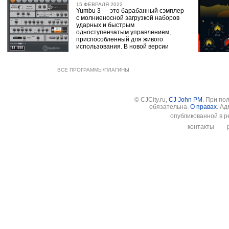
15 ФЕВРАЛЯ 2022
Yumbu 3 — это барабанный сэмплер
с молниеносной загрузкой наборов
ударных и быстрым
одноступенчатым управлением,
приспособленный для живого
использования. В новой версии
ВСЕ ПРОГРАММЫ/ПЛАГИНЫ
© CJCity.ru,
CJ John PM
. При по
обязательна.
О правах
. А
опубликованной в р
контакты