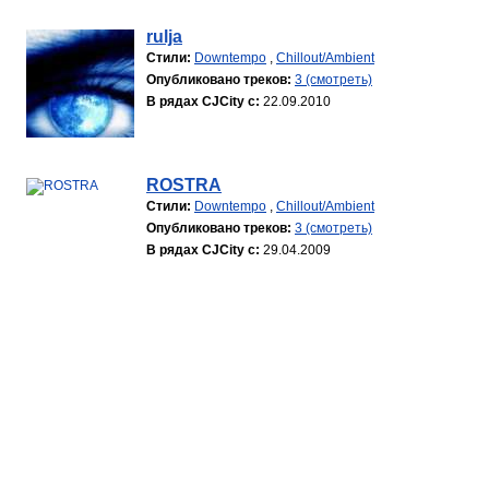
rulja
Стили:
Downtempo
,
Chillout/Ambient
Опубликовано треков:
3 (смотреть)
В рядах CJCity с:
22.09.2010
ROSTRA
Стили:
Downtempo
,
Chillout/Ambient
Опубликовано треков:
3 (смотреть)
В рядах CJCity с:
29.04.2009