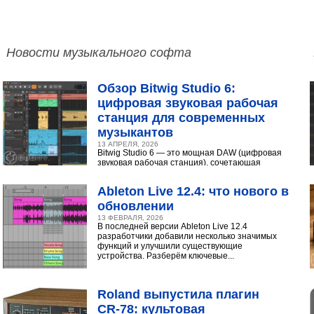
Новости музыкального софта
Обзор Bitwig Studio 6:
цифровая звуковая рабочая
станция для современных
музыкантов
13 АПРЕЛЯ, 2026
Bitwig Studio 6 — это мощная DAW (цифровая
звуковая рабочая станция), сочетающая
интуитивный интерфейс с продвинутыми
инструментами...
Ableton Live 12.4: что нового в
обновлении
13 ФЕВРАЛЯ, 2026
В последней версии Ableton Live 12.4
разработчики добавили несколько значимых
функций и улучшили существующие
устройства. Разберём ключевые...
Roland выпустила плагин
CR‑78: культовая