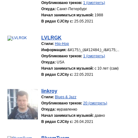
Опубликовано треков:
1 (смотреть)
Откуда:
Санкт-Петербург
Начал заниматься музыкой:
1988
В рядах CJCity с:
25.05.2021
LVLRGK
Стили:
Hip-Hop
Информация:
&#175;\_(&#12484;)_/&#175;...
Опубликовано треков:
1 (смотреть)
Откуда:
USA
Начал заниматься музыкой:
с 10 лет (сам)
В рядах CJCity с:
22.05.2021
linkroy
Стили:
Blues & Jazz
Опубликовано треков:
20 (смотреть)
Откуда:
муравленко
Начал заниматься музыкой:
давно
В рядах CJCity с:
26.04.2021