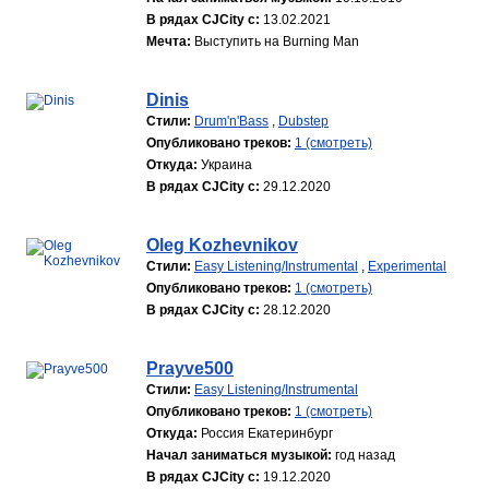
В рядах CJCity с:
13.02.2021
Мечта:
Выступить на Burning Man
Dinis
Стили:
Drum'n'Bass
,
Dubstep
Опубликовано треков:
1 (смотреть)
Откуда:
Украина
В рядах CJCity с:
29.12.2020
Oleg Kozhevnikov
Стили:
Easy Listening/Instrumental
,
Experimental
Опубликовано треков:
1 (смотреть)
В рядах CJCity с:
28.12.2020
Prayve500
Стили:
Easy Listening/Instrumental
Опубликовано треков:
1 (смотреть)
Откуда:
Россия Екатеринбург
Начал заниматься музыкой:
год назад
В рядах CJCity с:
19.12.2020