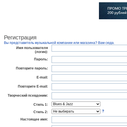
Главная
Софт
Музыка
Статьи
Музыканты
Сло
Регистрация
Вы представитель музыкальной компании или магазина? Вам сюда.
Имя пользователя
(логин):
Пароль:
Повторите пароль:
E-mail:
Повторите E-mail:
Творческий псевдоним:
Стиль 1:
?
Стиль 2:
Настоящее имя: