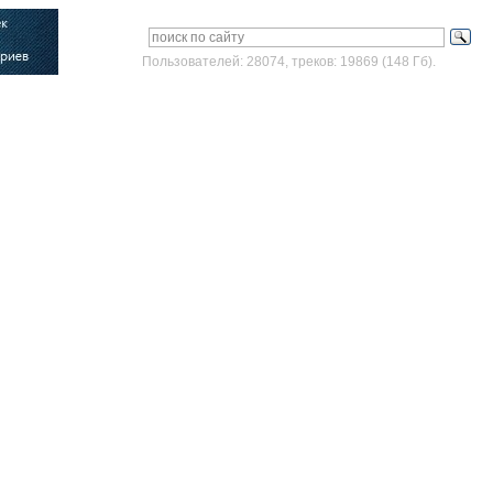
Пользователей: 28074, треков: 19869 (148 Гб).
Войти
Зарегистрироваться