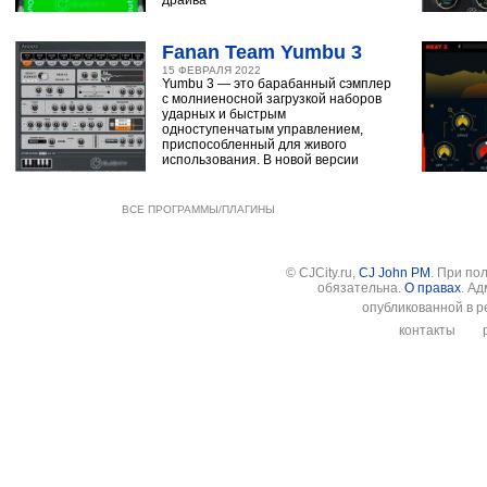
драйва
Fanan Team Yumbu 3
15 ФЕВРАЛЯ 2022
Yumbu 3 — это барабанный сэмплер
с молниеносной загрузкой наборов
ударных и быстрым
одноступенчатым управлением,
приспособленный для живого
использования. В новой версии
ВСЕ ПРОГРАММЫ/ПЛАГИНЫ
© CJCity.ru,
CJ John PM
. При по
обязательна.
О правах
. А
опубликованной в р
контакты