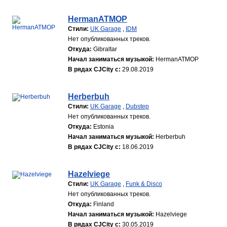
HermanATMOP
Стили:
UK Garage
,
IDM
Нет опубликованных треков.
Откуда:
Gibraltar
Начал заниматься музыкой:
HermanATMOP
В рядах CJCity с:
29.08.2019
Herberbuh
Стили:
UK Garage
,
Dubstep
Нет опубликованных треков.
Откуда:
Estonia
Начал заниматься музыкой:
Herberbuh
В рядах CJCity с:
18.06.2019
Hazelviege
Стили:
UK Garage
,
Funk & Disco
Нет опубликованных треков.
Откуда:
Finland
Начал заниматься музыкой:
Hazelviege
В рядах CJCity с:
30.05.2019