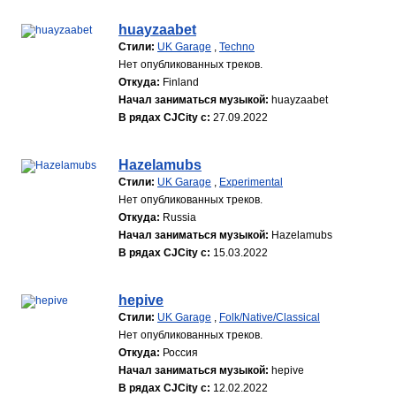
huayzaabet
Стили:
UK Garage
,
Techno
Нет опубликованных треков.
Откуда:
Finland
Начал заниматься музыкой:
huayzaabet
В рядах CJCity с:
27.09.2022
Hazelamubs
Стили:
UK Garage
,
Experimental
Нет опубликованных треков.
Откуда:
Russia
Начал заниматься музыкой:
Hazelamubs
В рядах CJCity с:
15.03.2022
hepive
Стили:
UK Garage
,
Folk/Native/Classical
Нет опубликованных треков.
Откуда:
Россия
Начал заниматься музыкой:
hepive
В рядах CJCity с:
12.02.2022