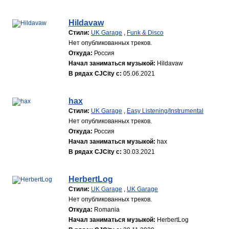
Hildavaw
Стили:
UK Garage
,
Funk & Disco
Нет опубликованных треков.
Откуда:
Россия
Начал заниматься музыкой:
Hildavaw
В рядах CJCity с:
05.06.2021
hax
Стили:
UK Garage
,
Easy Listening/Instrumental
Нет опубликованных треков.
Откуда:
Россия
Начал заниматься музыкой:
hax
В рядах CJCity с:
30.03.2021
HerbertLog
Стили:
UK Garage
,
UK Garage
Нет опубликованных треков.
Откуда:
Romania
Начал заниматься музыкой:
HerbertLog