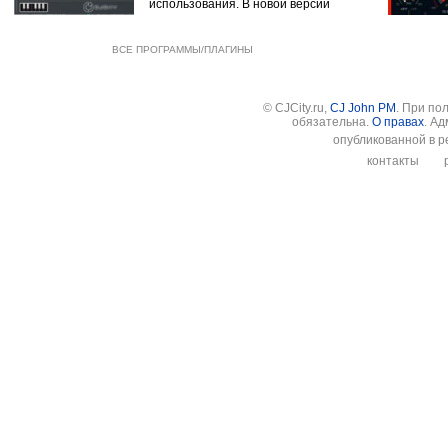
использования. В новой версии
ВСЕ ПРОГРАММЫ/ПЛАГИНЫ
© CJCity.ru,
CJ John PM
. При по
обязательна.
О правах
. А
опубликованной в р
контакты