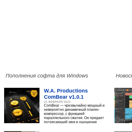
Пополнения софта для Windows
Новос
W.A. Productions
ComBear v1.0.1
21 ФЕВРАЛЯ 2022
ComBear — чрезвычайно мощный и
невероятно динамичный плагин-
компрессор, с функцией
параллельного сжатия. Он придает
потрясающий звук и ощущение
ударным, синтезатору,