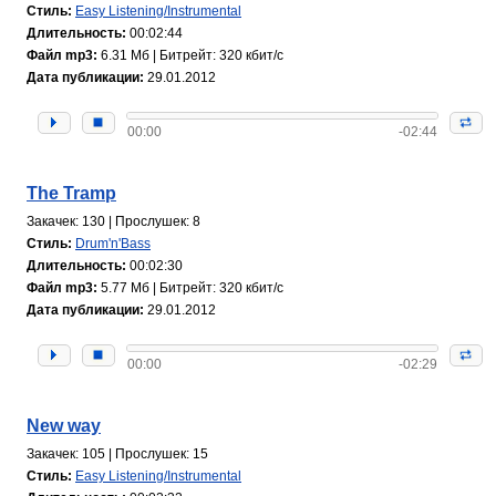
Стиль:
Easy Listening/Instrumental
Длительность:
00:02:44
Файл mp3:
6.31 Мб | Битрейт: 320 кбит/с
Дата публикации:
29.01.2012
00:00
-02:44
The Tramp
Закачек: 130 | Прослушек: 8
Стиль:
Drum'n'Bass
Длительность:
00:02:30
Файл mp3:
5.77 Мб | Битрейт: 320 кбит/с
Дата публикации:
29.01.2012
00:00
-02:29
New way
Закачек: 105 | Прослушек: 15
Стиль:
Easy Listening/Instrumental