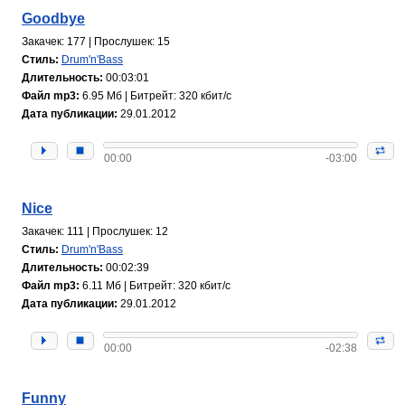
Goodbye
Закачек: 177 | Прослушек: 15
Стиль:
Drum'n'Bass
Длительность:
00:03:01
Файл mp3:
6.95 Мб | Битрейт: 320 кбит/с
Дата публикации:
29.01.2012
00:00
-03:00
Nice
Закачек: 111 | Прослушек: 12
Стиль:
Drum'n'Bass
Длительность:
00:02:39
Файл mp3:
6.11 Мб | Битрейт: 320 кбит/с
Дата публикации:
29.01.2012
00:00
-02:38
Funny