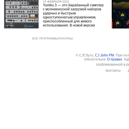
15 ФЕВРАЛЯ 2022
Yumbu 3 — это барабанный сэмплер
с молниеносной загрузкой наборов
ударных и быстрым
одноступенчатым управлением,
приспособленный для живого
использования. В новой версии
ВСЕ ПРОГРАММЫ/ПЛАГИНЫ
© CJCity.ru,
CJ John PM
. При по
обязательна.
О правах
. А
опубликованной в р
контакты