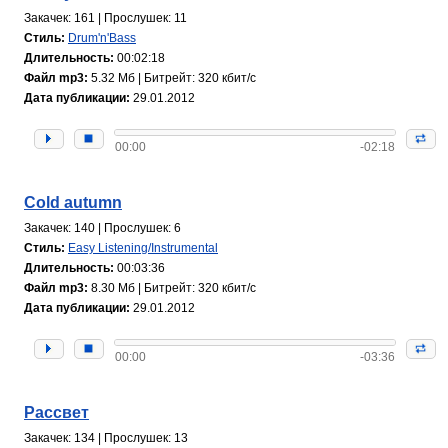
Закачек: 161 | Прослушек: 11
Стиль:
Drum'n'Bass
Длительность:
00:02:18
Файл mp3:
5.32 Мб | Битрейт: 320 кбит/с
Дата публикации:
29.01.2012
00:00
-02:18
Cold autumn
Закачек: 140 | Прослушек: 6
Стиль:
Easy Listening/Instrumental
Длительность:
00:03:36
Файл mp3:
8.30 Мб | Битрейт: 320 кбит/с
Дата публикации:
29.01.2012
00:00
-03:36
Рассвет
Закачек: 134 | Прослушек: 13