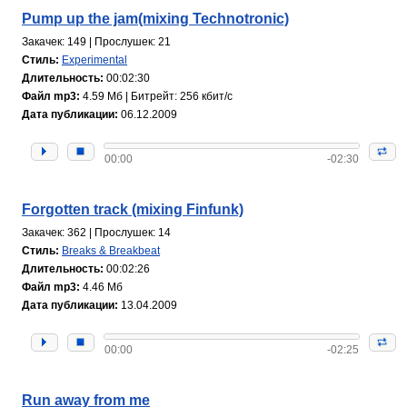
Pump up the jam(mixing Technotronic)
Закачек: 149 | Прослушек: 21
Стиль:
Experimental
Длительность:
00:02:30
Файл mp3:
4.59 Мб | Битрейт: 256 кбит/с
Дата публикации:
06.12.2009
00:00
-02:30
Forgotten track (mixing Finfunk)
Закачек: 362 | Прослушек: 14
Стиль:
Breaks & Breakbeat
Длительность:
00:02:26
Файл mp3:
4.46 Мб
Дата публикации:
13.04.2009
00:00
-02:25
Run away from me