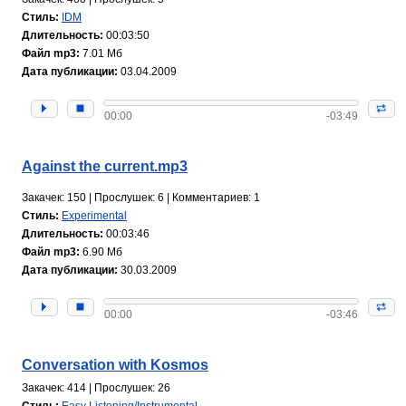
Стиль:
IDM
Длительность:
00:03:50
Файл mp3:
7.01 Мб
Дата публикации:
03.04.2009
00:00
-03:49
Against the current.mp3
Закачек: 150 | Прослушек: 6 | Комментариев: 1
Стиль:
Experimental
Длительность:
00:03:46
Файл mp3:
6.90 Мб
Дата публикации:
30.03.2009
00:00
-03:46
Conversation with Kosmos
Закачек: 414 | Прослушек: 26
Стиль:
Easy Listening/Instrumental