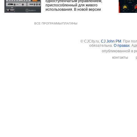
одноступенчатым управлением,
приспособленный для живого
использования. В новой версии
ВСЕ ПРОГРАММЫ/ПЛАГИНЫ
© CJCity.ru,
CJ John PM
. При по
обязательна.
О правах
. А
опубликованной в р
контакты