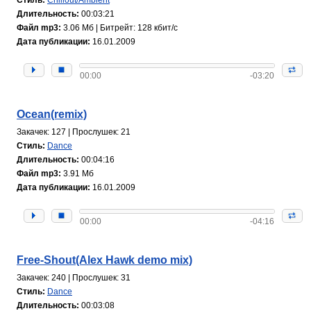
Длительность:
00:03:21
Файл mp3:
3.06 Мб | Битрейт: 128 кбит/с
Дата публикации:
16.01.2009
00:00
-03:20
Ocean(remix)
Закачек: 127 | Прослушек: 21
Стиль:
Dance
Длительность:
00:04:16
Файл mp3:
3.91 Мб
Дата публикации:
16.01.2009
00:00
-04:16
Free-Shout(Alex Hawk demo mix)
Закачек: 240 | Прослушек: 31
Стиль:
Dance
Длительность:
00:03:08