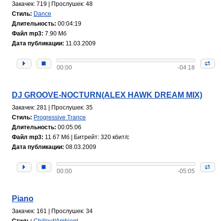
Закачек: 719 | Прослушек: 48
Стиль:
Dance
Длительность:
00:04:19
Файл mp3:
7.90 Мб
Дата публикации:
11.03.2009
00:00
-04:18
DJ GROOVE-NOCTURN(ALEX HAWK DREAM MIX)
Закачек: 281 | Прослушек: 35
Стиль:
Progressive Trance
Длительность:
00:05:06
Файл mp3:
11.67 Мб | Битрейт: 320 кбит/с
Дата публикации:
08.03.2009
00:00
-05:05
Piano
Закачек: 161 | Прослушек: 34
Стиль:
Chillout/Ambient