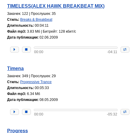
TIMELESS(ALEX HAWK BREAKBEAT MIX)
Закачек: 122 | Прослушек: 35
Стиль:
Breaks & Breakbeat
Длительность:
00:04:11
Файл mp3:
3.83 Мб | Битрейт: 128 кбит/с
Дата публикации:
02.06.2009
00:00
-04:11
Timena
Закачек: 349 | Прослушек: 29
Стиль:
Progressive Trance
Длительность:
00:05:33
Файл mp3:
6.34 Мб
Дата публикации:
08.05.2009
00:00
-05:32
Progress