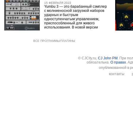
15 ФЕВРАЛЯ 2022
Yumbu 3 — это барабанный сэмплер
с молниеносной загрузкой наборов
ударных и быстрым
одноступенчатым управлением,
приспособленный для живого
использования. В новой версии
ВСЕ ПРОГРАММЫ/ПЛАГИНЫ
© CJCity.ru,
CJ John PM
. При по
обязательна.
О правах
. А
опубликованной в р
контакты