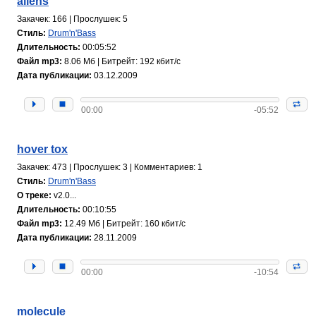
aliens
Закачек: 166 | Прослушек: 5
Стиль:
Drum'n'Bass
Длительность:
00:05:52
Файл mp3:
8.06 Мб | Битрейт: 192 кбит/с
Дата публикации:
03.12.2009
00:00
-05:52
hover tox
Закачек: 473 | Прослушек: 3 | Комментариев: 1
Стиль:
Drum'n'Bass
О треке:
v2.0...
Длительность:
00:10:55
Файл mp3:
12.49 Мб | Битрейт: 160 кбит/с
Дата публикации:
28.11.2009
00:00
-10:54
molecule