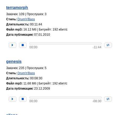
terramorph
Закачек: 109 | Прослушек: 3
Стиль:
Drum'n'Bass
Длительность:
00:11:44
Файл mp3:
16.12 Мб | Битрейт: 192 кбит/с
Дата публикации:
07.01.2010
00:00
-11:44
genesis
Закачек: 235 | Прослушек: 5
Стиль:
Drum'n'Bass
Длительность:
00:08:30
Файл mp3:
11.68 Мб | Битрейт: 192 кбит/с
Дата публикации:
23.12.2009
00:00
-08:30