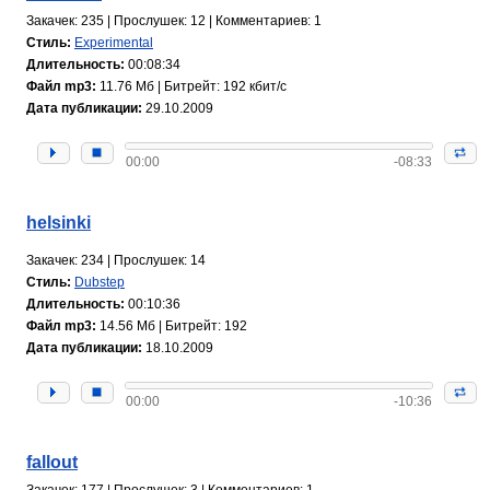
Закачек: 235 | Прослушек: 12 | Комментариев: 1
Стиль:
Experimental
Длительность:
00:08:34
Файл mp3:
11.76 Мб | Битрейт: 192 кбит/с
Дата публикации:
29.10.2009
00:00
-08:33
helsinki
Закачек: 234 | Прослушек: 14
Стиль:
Dubstep
Длительность:
00:10:36
Файл mp3:
14.56 Мб | Битрейт: 192
Дата публикации:
18.10.2009
00:00
-10:36
fallout
Закачек: 177 | Прослушек: 3 | Комментариев: 1