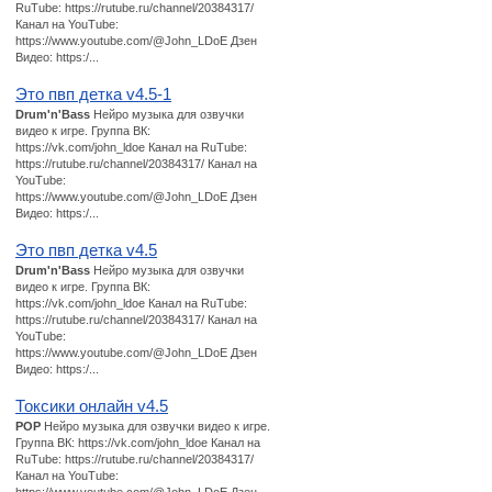
RuTube: https://rutube.ru/channel/20384317/
Канал на YouTube:
https://www.youtube.com/@John_LDoE Дзен
Видео: https:/...
Это пвп детка v4.5-1
Drum'n'Bass
Нейро музыка для озвучки
видео к игре. Группа ВК:
https://vk.com/john_ldoe Канал на RuTube:
https://rutube.ru/channel/20384317/ Канал на
YouTube:
https://www.youtube.com/@John_LDoE Дзен
Видео: https:/...
Это пвп детка v4.5
Drum'n'Bass
Нейро музыка для озвучки
видео к игре. Группа ВК:
https://vk.com/john_ldoe Канал на RuTube:
https://rutube.ru/channel/20384317/ Канал на
YouTube:
https://www.youtube.com/@John_LDoE Дзен
Видео: https:/...
Токсики онлайн v4.5
POP
Нейро музыка для озвучки видео к игре.
Группа ВК: https://vk.com/john_ldoe Канал на
RuTube: https://rutube.ru/channel/20384317/
Канал на YouTube: