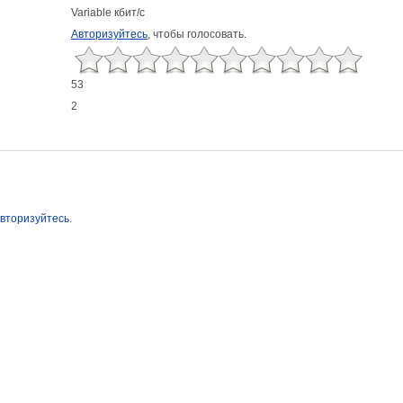
Variable кбит/с
Авторизуйтесь
, чтобы голосовать.
53
2
вторизуйтесь
.