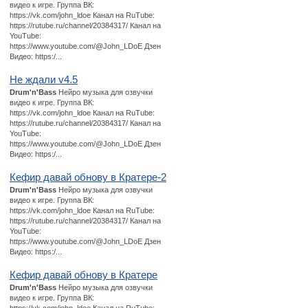
видео к игре. Группа ВК:
https://vk.com/john_ldoe Канал на RuTube:
https://rutube.ru/channel/20384317/ Канал на
YouTube:
https://www.youtube.com/@John_LDoE Дзен
Видео: https:/...
Не ждали v4.5
Drum'n'Bass
Нейро музыка для озвучки
видео к игре. Группа ВК:
https://vk.com/john_ldoe Канал на RuTube:
https://rutube.ru/channel/20384317/ Канал на
YouTube:
https://www.youtube.com/@John_LDoE Дзен
Видео: https:/...
Кефир давай обнову в Кратере-2
Drum'n'Bass
Нейро музыка для озвучки
видео к игре. Группа ВК:
https://vk.com/john_ldoe Канал на RuTube:
https://rutube.ru/channel/20384317/ Канал на
YouTube:
https://www.youtube.com/@John_LDoE Дзен
Видео: https:/...
Кефир давай обнову в Кратере
Drum'n'Bass
Нейро музыка для озвучки
видео к игре. Группа ВК: