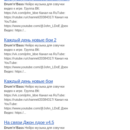
Drum'n'Bass
Нейро музыка для озвучки
видео к игре. Группа ВК:
https://vk.com/john_ldoe Канал на RuTube:
https://rutube.ru/channel/20384317/ Канал на
YouTube:
https://www.youtube.com/@John_LDoE Дзен
Видео: https:/...
Каждый день новые бои 2
Drum'n'Bass
Нейро музыка для озвучки
видео к игре. Группа ВК:
https://vk.com/john_ldoe Канал на RuTube:
https://rutube.ru/channel/20384317/ Канал на
YouTube:
https://www.youtube.com/@John_LDoE Дзен
Видео: https:/...
Каждый день новые бои
Drum'n'Bass
Нейро музыка для озвучки
видео к игре. Группа ВК:
https://vk.com/john_ldoe Канал на RuTube:
https://rutube.ru/channel/20384317/ Канал на
YouTube:
https://www.youtube.com/@John_LDoE Дзен
Видео: https:/...
На связи Джон лдое v4.5
Drum'n'Bass
Нейро музыка для озвучки