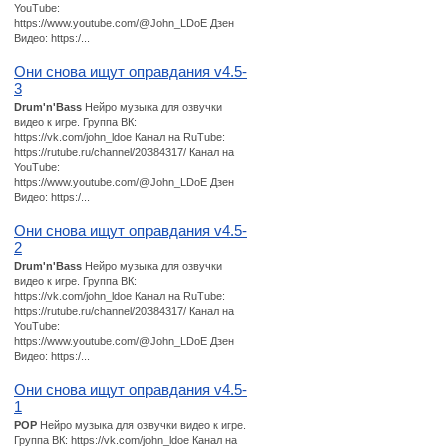
YouTube:
https://www.youtube.com/@John_LDoE Дзен
Видео: https:/...
Они снова ищут оправдания v4.5-
3
Drum'n'Bass
Нейро музыка для озвучки
видео к игре. Группа ВК:
https://vk.com/john_ldoe Канал на RuTube:
https://rutube.ru/channel/20384317/ Канал на
YouTube:
https://www.youtube.com/@John_LDoE Дзен
Видео: https:/...
Они снова ищут оправдания v4.5-
2
Drum'n'Bass
Нейро музыка для озвучки
видео к игре. Группа ВК:
https://vk.com/john_ldoe Канал на RuTube:
https://rutube.ru/channel/20384317/ Канал на
YouTube:
https://www.youtube.com/@John_LDoE Дзен
Видео: https:/...
Они снова ищут оправдания v4.5-
1
POP
Нейро музыка для озвучки видео к игре.
Группа ВК: https://vk.com/john_ldoe Канал на