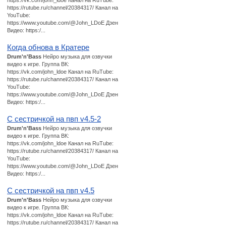
https://vk.com/john_ldoe Канал на RuTube:
https://rutube.ru/channel/20384317/ Канал на
YouTube:
https://www.youtube.com/@John_LDoE Дзен
Видео: https:/...
Когда обнова в Кратере
Drum'n'Bass
Нейро музыка для озвучки
видео к игре. Группа ВК:
https://vk.com/john_ldoe Канал на RuTube:
https://rutube.ru/channel/20384317/ Канал на
YouTube:
https://www.youtube.com/@John_LDoE Дзен
Видео: https:/...
С сестричкой на пвп v4.5-2
Drum'n'Bass
Нейро музыка для озвучки
видео к игре. Группа ВК:
https://vk.com/john_ldoe Канал на RuTube:
https://rutube.ru/channel/20384317/ Канал на
YouTube:
https://www.youtube.com/@John_LDoE Дзен
Видео: https:/...
С сестричкой на пвп v4.5
Drum'n'Bass
Нейро музыка для озвучки
видео к игре. Группа ВК:
https://vk.com/john_ldoe Канал на RuTube:
https://rutube.ru/channel/20384317/ Канал на