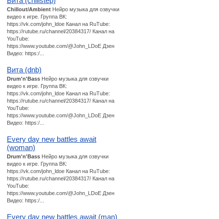
Вита (chillstep)
Chillout/Ambient
Нейро музыка для озвучки
видео к игре. Группа ВК:
https://vk.com/john_ldoe Канал на RuTube:
https://rutube.ru/channel/20384317/ Канал на
YouTube:
https://www.youtube.com/@John_LDoE Дзен
Видео: https:/...
Вита (dnb)
Drum'n'Bass
Нейро музыка для озвучки
видео к игре. Группа ВК:
https://vk.com/john_ldoe Канал на RuTube:
https://rutube.ru/channel/20384317/ Канал на
YouTube:
https://www.youtube.com/@John_LDoE Дзен
Видео: https:/...
Every day new battles await
(woman)
Drum'n'Bass
Нейро музыка для озвучки
видео к игре. Группа ВК:
https://vk.com/john_ldoe Канал на RuTube:
https://rutube.ru/channel/20384317/ Канал на
YouTube:
https://www.youtube.com/@John_LDoE Дзен
Видео: https:/...
Every day new battles await (man)